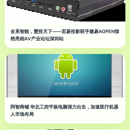
全系智能，慧投天下——宏碁投影联手建碁AOPEN惊
艳亮相AV产业论坛深圳站
阿智商铺 华北工控平板电脑强力出击，加速医疗机器
人市场布局