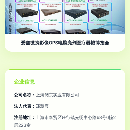
爱鑫微携影像OPS电脑亮剑医疗器械博览会
企业信息
公司名称：
上海储京实业有限公司
法人代表：
郑慧霞
注册地址：
上海市奉贤区庄行镇光明中心路68号6幢2
层223室