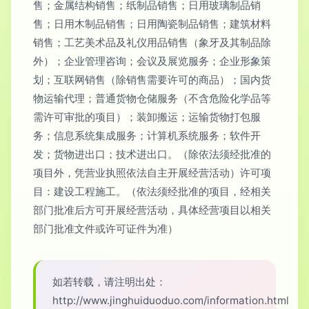
售；金属结构销售；纸制品销售；日用玻璃制品销
售；日用木制品销售；日用陶瓷制品销售；建筑材料
销售；工艺美术品及礼仪用品销售（象牙及其制品除
外）；企业管理咨询；会议及展览服务；企业形象策
划；互联网销售（除销售需要许可的商品）；国内货
物运输代理；普通货物仓储服务（不含危险化学品等
需许可审批的项目）；装卸搬运；运输货物打包服
务；信息系统集成服务；计算机系统服务；软件开
发；货物进出口；技术进出口。（除依法须经批准的
项目外，凭营业执照依法自主开展经营活动）许可项
目：建设工程施工。（依法须经批准的项目，经相关
部门批准后方可开展经营活动，具体经营项目以相关
部门批准文件或许可证件为准）
如若转载，请注明出处：
http://www.jinghuiduoduo.com/information.html